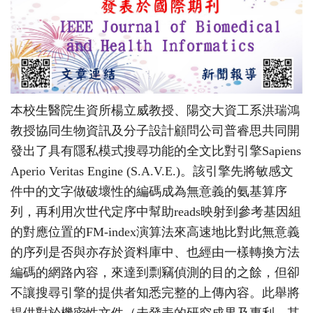
本校生醫院生資所楊立威教授、陽交大資工系洪瑞鴻
教授協同生物資訊及分子設計顧問公司普睿思共同開
發出了具有隱私模式搜尋功能的全文比對引擎Sapiens
Aperio Veritas Engine (S.A.V.E.)。該引擎先將敏感文
件中的文字做破壞性的編碼成為無意義的氨基算序
列，再利用次世代定序中幫助reads映射到參考基因組
的對應位置的FM-index演算法來高速地比對此無意義
的序列是否與亦存於資料庫中、也經由一樣轉換方法
編碼的網路內容，來達到剽竊偵測的目的之餘，但卻
不讓搜尋引擎的提供者知悉完整的上傳內容。此舉將