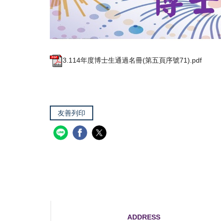
3.114年度博士生通過名冊(第五頁序號71).pdf
友善列印
ADDRESS