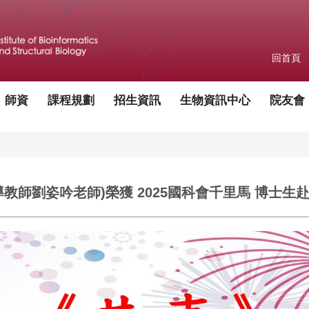
回首頁
師資
課程規劃
招生資訊
生物資訊中心
院友會
導教師劉姿吟老師)榮獲 2025國科會千里馬 博士