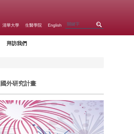
清華大學
生醫學院
English
拜訪我們
生赴國外研究計畫